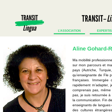
L’ASSOCIATION
EXPERTIS
Aline Gohard-
Ma mobilité professionne
sur mon parcours et ma 
pays (Autriche, Turqui
qu’enseignante de Fle pu
françaises. Immergée d
rapidement m’adapter, j
comprenais pas, même s
pas, je suis retournée à
la communication. Fin de
enseignants de langues e
des cultures étrangères