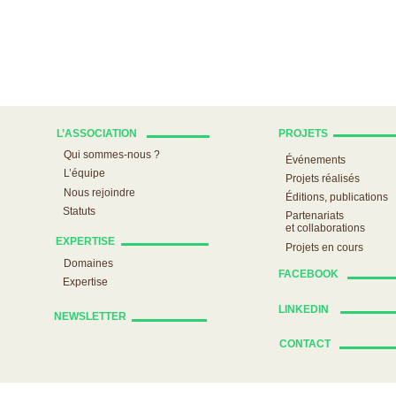
L’ASSOCIATION
PROJETS
Qui sommes-nous ?
Événements
L’équipe
Projets réalisés
Nous rejoindre
Éditions, publications
Statuts
Partenariats
et collaborations
EXPERTISE
Projets en cours
Domaines
FACEBOOK
Expertise
LINKEDIN
NEWSLETTER
CONTACT