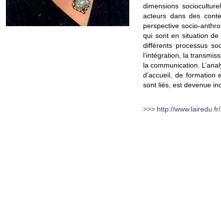
dimensions socioculture
acteurs dans des contex
perspective socio-anthr
qui sont en situation de
différents processus soci
l’intégration, la transmi
la communication. L’analy
d’accueil, de formation e
sont liés, est devenue in
>>> http://www.lairedu.